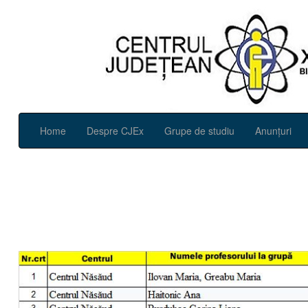
Home
Despre CJEx
Grupe de studiu
Anunțuri