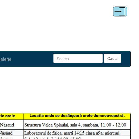
alerie