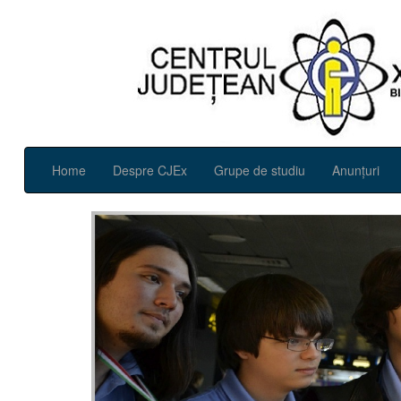
Home
Despre CJEx
Grupe de studiu
Anunțuri
Previous