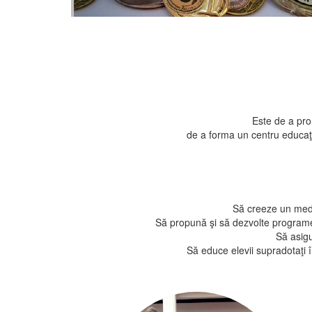
Este de a pro
de a forma un centru educaţio
Să creeze un mediu
Să propună şi să dezvolte programe 
Să asigu
Să educe elevii supradotaţi î