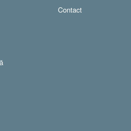
Contact
ă