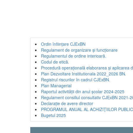
Ordin înființare CJExBN
Regulament de organizare și funcționare
Regulamentul de ordine interioară.
Codul de etică.
Procedură operațională elaborarea și aplicarea de
Plan Dezvoltare Institutionala 2022_2026 BN.
Registrul riscurilor în cadrul CJExBN.
Plan Managerial
Raportul activității din anul școlar 2024-2025
Regulament consiliul consultativ CJExBN 2021-
Declarație de avere director
PROGRAMUL ANUAL AL ACHIZIŢIILOR PUBLIC
Bugetul 2025