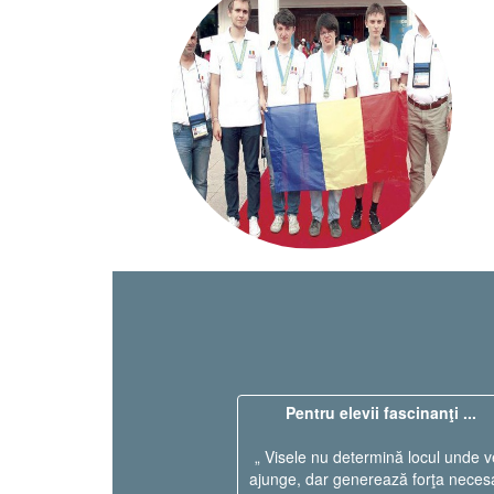
Pentru elevii fascinanţi ...
„ Visele nu determină locul unde v
ajunge, dar generează forţa neces