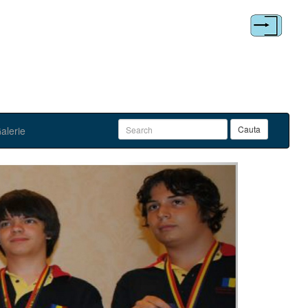
alerie
Next