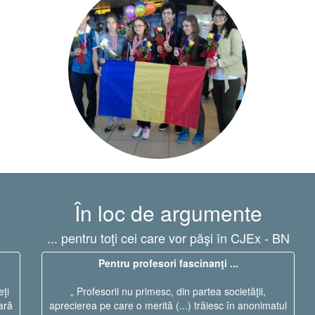
În loc de argumente
... pentru toţi cei care vor păşi în CJEx - BN
Pentru profesori fascinanţi ...
eţi
„ Profesorii nu primesc, din partea societăţii,
ară
aprecierea pe care o merită (...) trăiesc în anonimatul