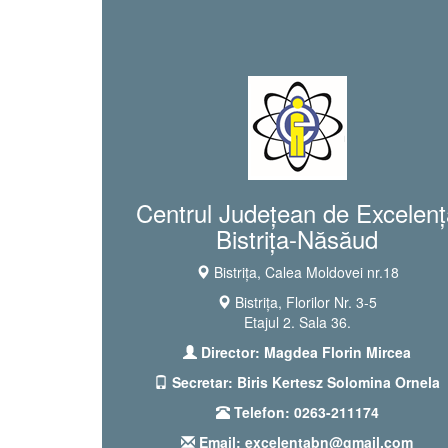
Centrul Județean de Excelenț
Bistrița-Năsăud
Bistrița, Calea Moldovei nr.18
Bistrița, Florilor Nr. 3-5
Etajul 2. Sala 36.
Director: Magdea Florin Mircea
Secretar: Biris Kertesz Solomina Ornela
Telefon: 0263-211174
Email: excelentabn@gmail.com