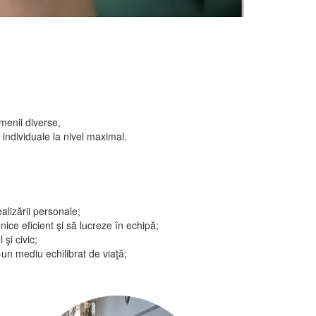
menii diverse,
 individuale la nivel maximal.
alizării personale;
ce eficient şi să lucreze în echipă;
şi civic;
-un mediu echilibrat de viaţă;