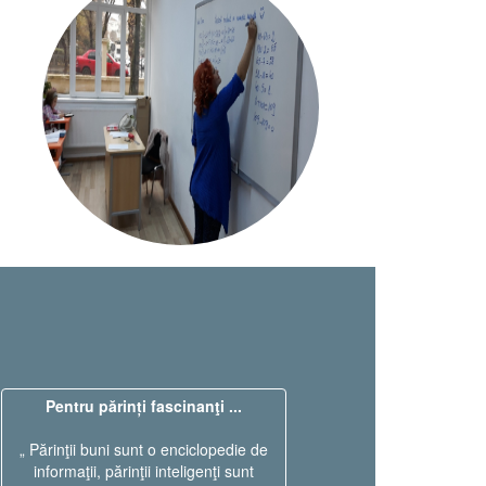
Pentru părinți fascinanţi ...
„ Părinţii buni sunt o enciclopedie de
informaţii, părinţii inteligenţi sunt