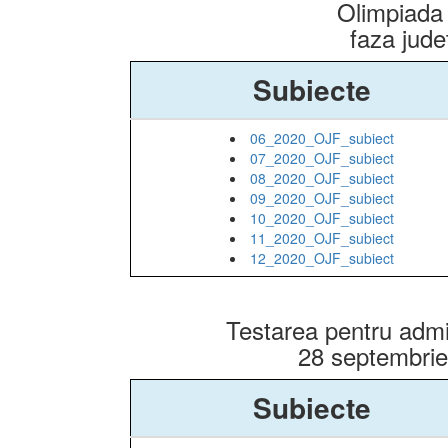
Olimpiada 
faza jud
Subiecte
06_2020_OJF_subiect
07_2020_OJF_subiect
08_2020_OJF_subiect
09_2020_OJF_subiect
10_2020_OJF_subiect
11_2020_OJF_subiect
12_2020_OJF_subiect
Testarea pentru admi
28 septembri
Subiecte