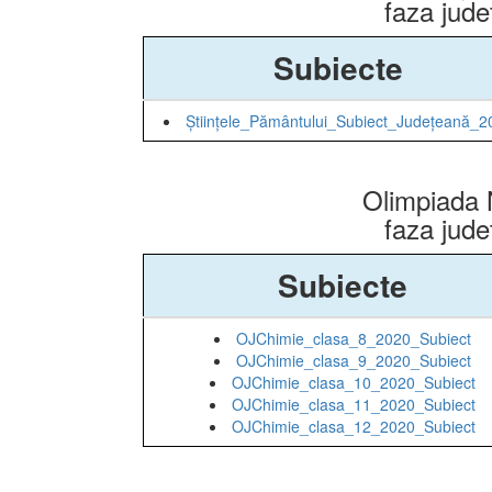
faza jud
Subiecte
Științele_Pământului_Subiect_Județeană_2
Olimpiada 
faza jud
Subiecte
OJChimie_clasa_8_2020_Subiect
OJChimie_clasa_9_2020_Subiect
OJChimie_clasa_10_2020_Subiect
OJChimie_clasa_11_2020_Subiect
OJChimie_clasa_12_2020_Subiect