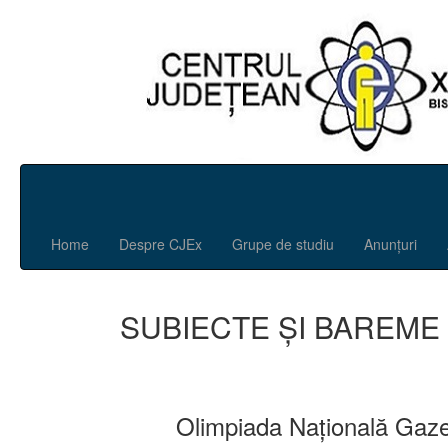
Home
Despre CJEx
Grupe de studiu
Anunțuri
SUBIECTE ȘI BAREME
Olimpiada Națională Ga